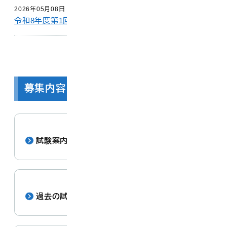
2026年05月08日
令和8年度第1回大山町職員採用資格試験の実施ついて
募集内容・試験結果
試験案内
過去の試験結果