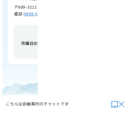
〒689-3111 鳥取県西伯郡大山町赤坂66
電話
0858-58-6111
FAX 0858-58-4024
【開庁時間】
月曜日から金曜日 午前9時から午後5時
（祝日・
年末年始を除く）
こちらは自動案内のチャットです