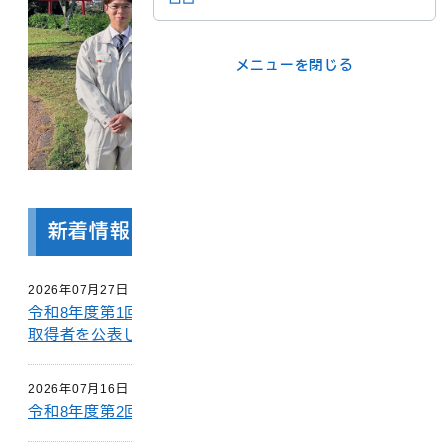
メニューを閉じる
メニューを閉じる
ライフシーンか
事業者の方
ら
各課の窓口
新着情報
メニューを閉じる
2026年07月27日
令和8年度第1回 職員採用資格試験の第2次試験受験資格
取得者を公表しました
2026年07月16日
令和8年度第2回大山町職員採用資格試験の実施について