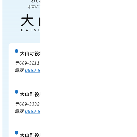
わくわく楽しい
未来につながるまち
大山町役場
庁舎案内
〒689-3211 鳥取県西伯郡大山町御来屋328
電話
0859-54-3111
FAX 0859-54-2702
大山町役場 大山支所
庁舎案内
〒689-3332 鳥取県西伯郡大山町末長500
電話
0859-53-3311
FAX 0859-53-3790
大山町役場 中山支所
庁舎案内