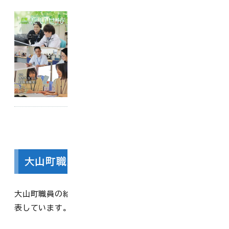
広報だいせん（2023年8月号）.pdf
[ 5.5 MB ]
■特集
まちを支える町職員募集！
大山町職員の状況
大山町職員の給与状況、人事行政の運営などの状況を公
表しています。