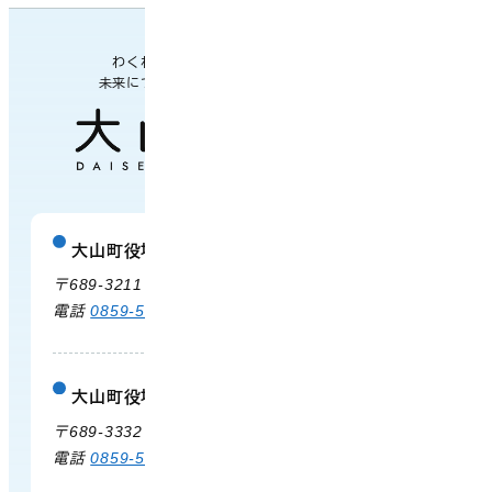
わくわく楽しい
未来につながるまち
大山町役場
庁舎案内
〒689-3211 鳥取県西伯郡大山町御来屋328
電話
0859-54-3111
FAX 0859-54-2702
大山町役場 大山支所
庁舎案内
〒689-3332 鳥取県西伯郡大山町末長500
電話
0859-53-3311
FAX 0859-53-3790