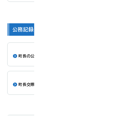
公務記録・交際費
町長の公務記録
町長交際費