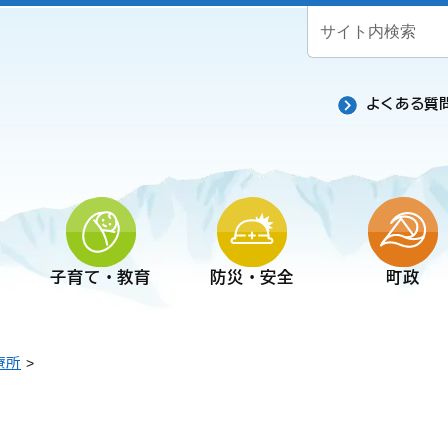
よくある質
子育て・教育
防災・安全
町政
療所
>