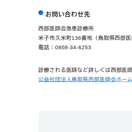
お問い合わせ先
西部医師会急患診療所
米子市久米町136番地（鳥取県西部
電話：0859-34-6253
診療される医師など詳しくは西部医
公益社団法人鳥取県西部医師会ホー