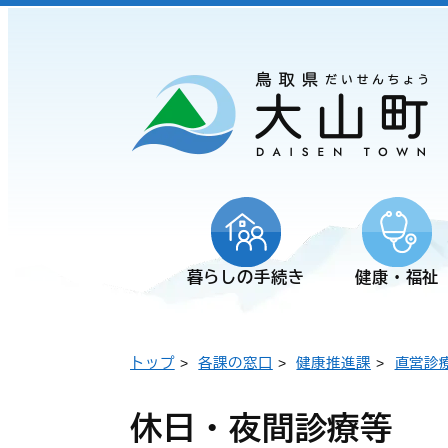
暮らしの手続き
健康・福祉
トップ
>
各課の窓口
>
健康推進課
>
直営診
休日・夜間診療等