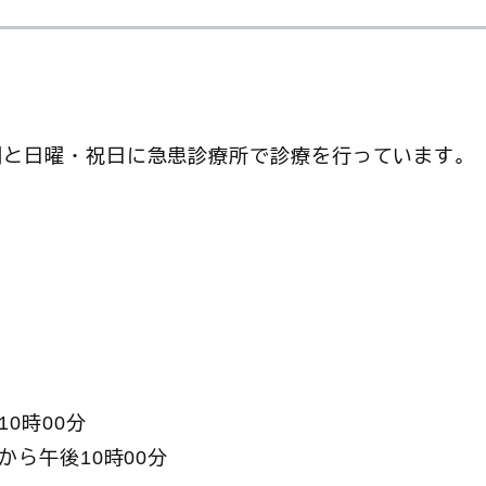
間と日曜・祝日に急患診療所で診療を行っています。
0時00分
から午後10時00分