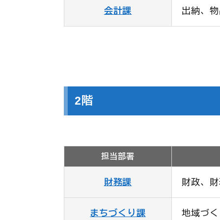
会計課
出納、物
2階
担当部署
財務課
財政、財
まちづくり課
地域づく