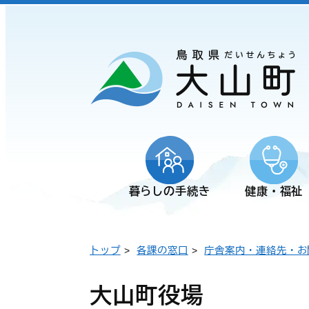
暮らしの手続き
健康・福祉
トップ
>
各課の窓口
>
庁舎案内・連絡先・お
大山町役場