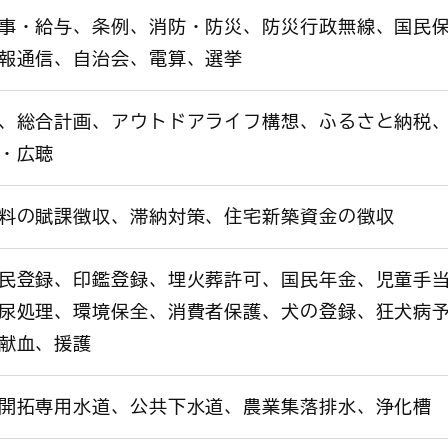
事・給与、条例、消防・防災、防災行政無線、国民
報通信、自治会、電算、選挙
、総合計画、アウトドアライフ構想、ふるさと納税
・広聴
料の賦課徴収、滞納対策、住宅新築資金の徴収
民登録、印鑑登録、埋火葬許可、国民年金、児童手
尿処理、環境保全、消費者保護、犬の登録、狂犬病
献血、援護
開拓専用水道、公共下水道、農業集落排水、浄化槽