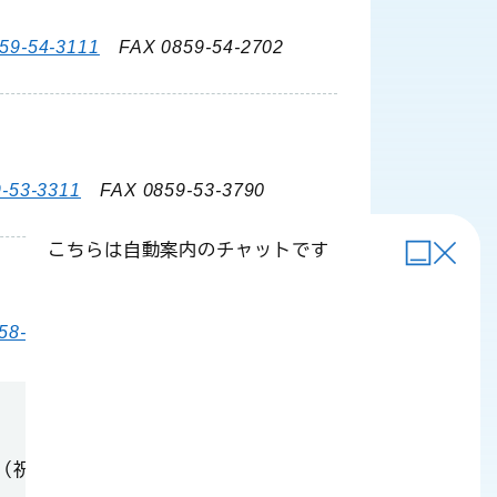
59-54-3111
FAX 0859-54-2702
-53-3311
FAX 0859-53-3790
こちらは自動案内のチャットです
58-6111
FAX 0858-58-4024
（祝日・年末年始を除く）