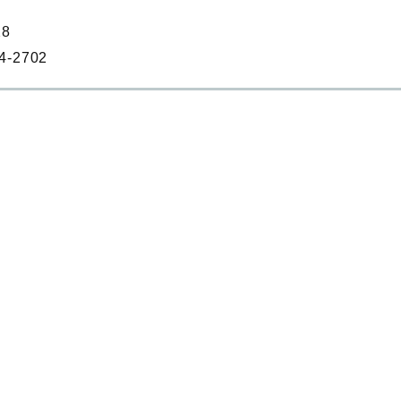
8
4‐2702