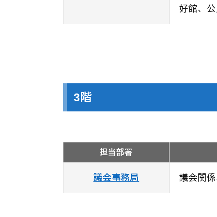
好館、公
3階
担当部署
議会事務局
議会関係