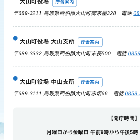
大山町役場
庁舎案内
〒689-3211 鳥取県西伯郡大山町御来屋328
電話
08
大山町役場 大山支所
庁舎案内
〒689-3332 鳥取県西伯郡大山町末長500
電話
0859
大山町役場 中山支所
庁舎案内
〒689-3111 鳥取県西伯郡大山町赤坂66
電話
0858-
【開庁時間】
月曜日から金曜日 午前9時から午後5時