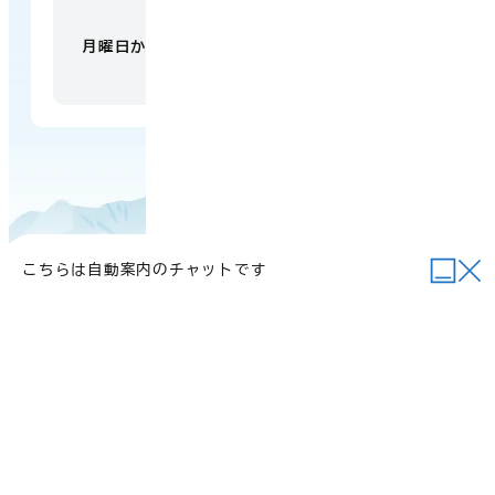
【開庁時間】
月曜日から金曜日 午前9時から午後5時
（祝日・
年末年始を除く）
こちらは自動案内のチャットです
当サイトについて
行政関連リンク