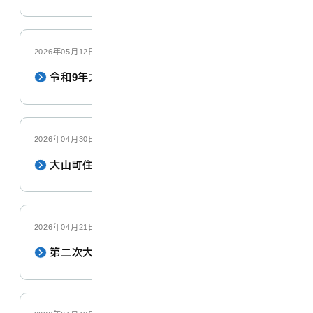
2026年05月12日
令和9年大山町成人式の開催について
2026年04月30日
大山町住環境整備支援助成事業
2026年04月21日
第二次大山町自転車活用推進計画