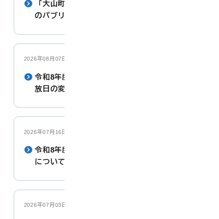
「大山町地域共創のまちづくり計画（案）」へ
のパブリックコメントの実施結果について
2026年08月07日
令和8年度夏季休業中のプール開放について【開
放日の変更情報※8月7日更新】
2026年07月16日
令和8年度第2回大山町職員採用資格試験の実施
について
2026年07月03日