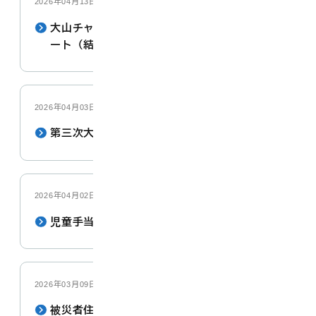
2026年04月13日
大山チャンネル・広報だいせんに関するアンケ
ート（結果）
2026年04月03日
第三次大山町総合計画
2026年04月02日
児童手当の多子加算を受けるための手続き
2026年03月09日
被災者住宅再建等支援制度【令和8年1月6日に発