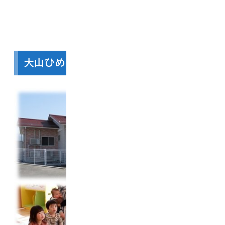
大山ひめぼたる保育園