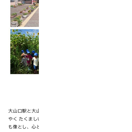
大山口駅と大山ICの近くにある保育園です。「笑顔かが
やく たくましい みんなとつながる子ども」を目指す子ど
も像とし、心と体を元気にする活動を通して人と関わり