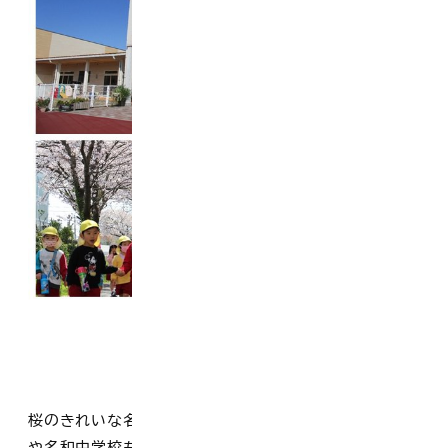
桜のきれいな名和公園に近く、隣接している名和小学校
や名和中学校も散歩コースになっています。また、少し