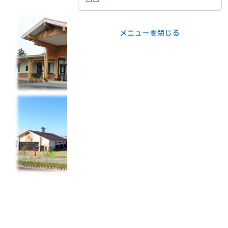
メニューを閉じる
メニューを閉じる
ライフシーンか
事業者の方
ら
各課の窓口
メニューを閉じる