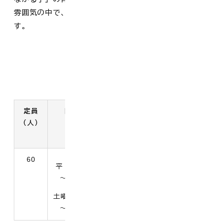
雰囲気の中で、一人一人を大切にした保育を行っていま
す。
施設概要
定員
開所時間
対象児童
所在地
（人）
電話番号
60
満1歳の
平 日 7時30分
西伯郡大山町
翌月から
～18時00分
今在家730-3
小学校就
学前まで
土曜日 7時30分
0859-53-8134
～12時00分