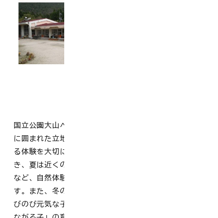
国立公園大山へ車で15分の位置にあります。豊かな自然
に囲まれた立地を生かし、四季の移り変わりを肌で感じ
る体験を大切にしています。地域の方に協力していただ
き、夏は近くの川で遊んだり、秋には山登りに挑戦する
など、自然体験を通した体力づくりにも力を入れていま
す。また、冬の雪遊びも魅力的な活動の一つです。「の
びのび元気な子」「いきいき遊べる子」「人や自然とつ
ながる子」の育成を目指し、少人数ならではの家庭的な