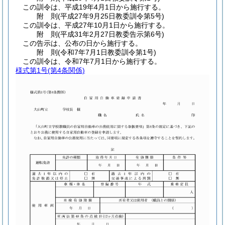
この訓令は、平成19年4月1日から施行する。
附
則
(平成27年9月25日
教委訓令第5号)
この訓令は、平成27年10月1日から施行する。
附
則
(平成31年2月27日
教委告示第6号)
この告示は、公布の日から施行する。
附
則
(令和7年7月1日
教委訓令第1号)
この訓令は、令和7年7月1日から施行する。
様式第1号
(第4条関係)