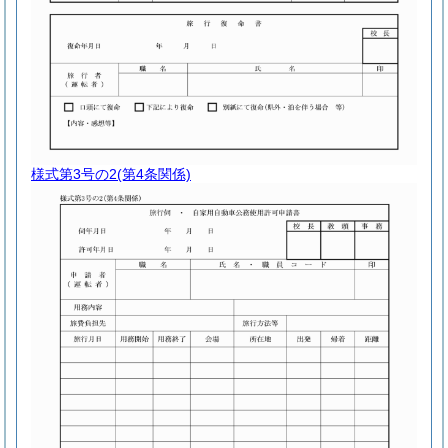
様式第3号の2
(第4条関係)