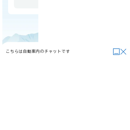
年末年始を除く）
こちらは自動案内のチャットです
当サイトについて
行政関連リンク
個人情報の取り扱い
サイトマップ
例規集
ご意見・お問い合わせ