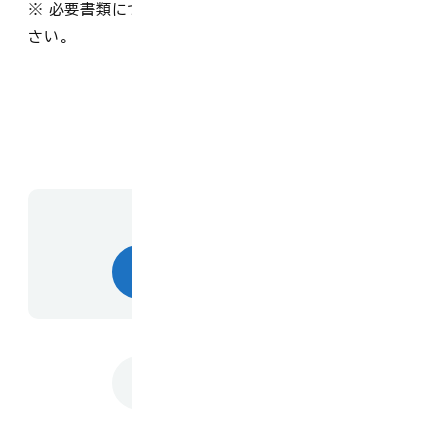
※ 必要書類については、総合福祉課にお問い合わせくだ
さい。
お問い合わせ先
総合福祉課
トップに戻る