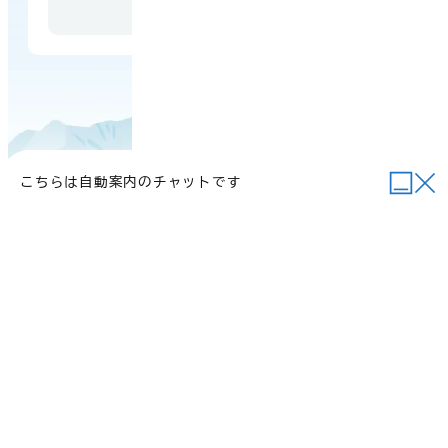
年末年始を除く）
こちらは自動案内のチャットです
当サイトについて
行政関連リンク
個人情報の取り扱い
サイトマップ
例規集
ご意見・お問い合わせ