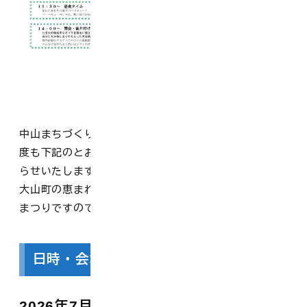
中山まちづくり実行委員会では、甲川渓流まつりを今年
度も下記のとおり開催することとなりましたので、お知
らせいたします。
大山町の恵まれた自然とその大切さを知ることのできる
まつりですので、ぜひご家族そろってご参加ください！
日時・会場など
2026年7月26日