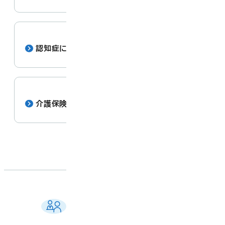
認知症に関する支援
介護保険
ご相談窓口 一覧
よくある質問
各課の業務案内・連絡先