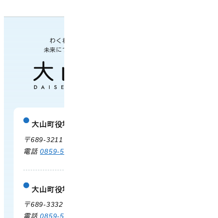
わくわく楽しい
未来につながるまち
大山町役場
庁舎案内
〒689-3211 鳥取県西伯郡大山町御来屋328
電話
0859-54-3111
FAX 0859-54-2702
大山町役場 大山支所
庁舎案内
〒689-3332 鳥取県西伯郡大山町末長500
電話
0859-53-3311
FAX 0859-53-3790