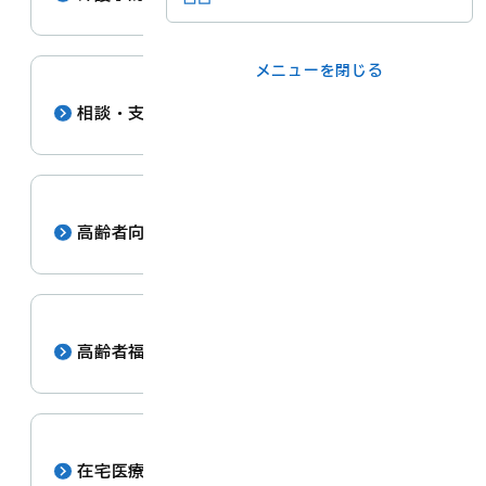
メニューを閉じる
メニューを閉じる
ライフシーンか
事業者の方
相談・支援
ら
各課の窓口
高齢者向けサービス
メニューを閉じる
高齢者福祉施設
在宅医療・介護連携