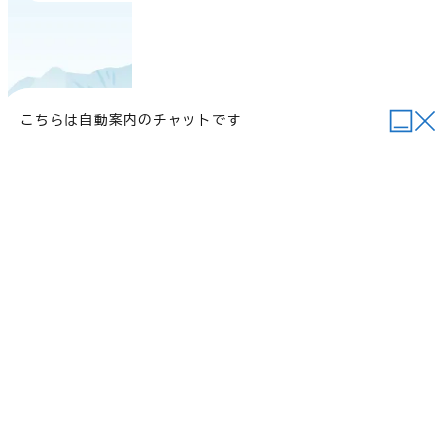
こちらは自動案内のチャットです
当サイトについて
行政関連リンク
個人情報の取り扱い
サイトマップ
例規集
ご意見・お問い合わせ
©2026 Daisen Town.