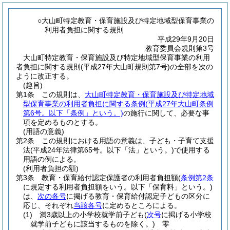
○大山町特定教育・保育施設及び特定地域型保育事業の
利用者負担に関する規則
平成29年9月20日
教育委員会規則第3号
大山町特定教育・保育施設及び特定地域型保育事業の利用
者負担に関する規則(平成27年大山町規則第7号)の全部を次の
ように改正する。
(趣旨)
第1条
この規則は、
大山町特定教育・保育施設及び特定地域
型保育事業の利用者負担に関する条例
(平成27年大山町条例
第6号。以下「条例」という。)
の施行に関して、必要な事
項を定めるものとする。
(用語の意義)
第2条
この規則における用語の意義は、子ども・子育て支援
法
(平成24年法律第65号。以下「法」という。)
で使用する
用語の例による。
(利用者負担の額)
第3条
教育・保育給付認定保護者の利用者負担額
(
条例第2条
に規定する利用者負担額をいう。以下「保育料」という。)
は、
次の各号
に掲げる教育・保育給付認定子どもの区分に
応じ、それぞれ
当該各号
に定めるところによる。
(1)
満3歳以上の小学校就学前子ども
(
次号
に掲げる小学校
就学前子どもに該当するものを除く。)
零