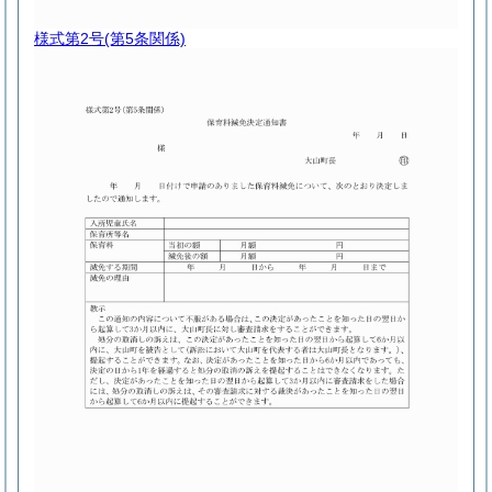
様式第2号
(第5条関係)