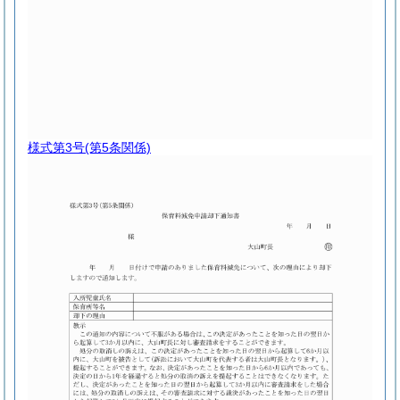
様式第3号
(第5条関係)