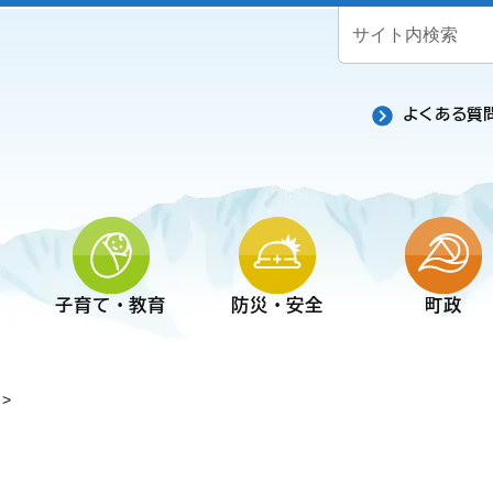
よくある質
子育て・教育
防災・安全
町政
>