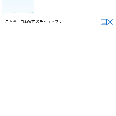
こちらは自動案内のチャットです
当サイトについて
行政関連リンク
個人情報の取り扱い
サイトマップ
例規集
ご意見・お問い合わせ
©2026 Daisen Town.