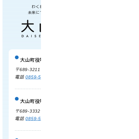
わくわく楽しい
未来につながるまち
大山町役場
庁舎案内
〒689-3211 鳥取県西伯郡大山町御来屋328
電話
0859-54-3111
FAX 0859-54-2702
大山町役場 大山支所
庁舎案内
〒689-3332 鳥取県西伯郡大山町末長500
電話
0859-53-3311
FAX 0859-53-3790