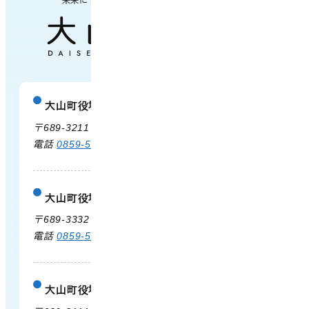
未来につながるまち
大山町役場
庁舎案内
〒689-3211 鳥取県西伯郡大山町御来屋328
電話
0859-54-3111
FAX 0859-54-2702
大山町役場 大山支所
庁舎案内
〒689-3332 鳥取県西伯郡大山町末長500
電話
0859-53-3311
FAX 0859-53-3790
大山町役場 中山支所
庁舎案内