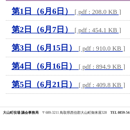
第1日（6月6日）
[ pdf : 208.0 KB ]
第2日（6月7日）
[ pdf : 454.1 KB ]
第3日（6月15日）
[ pdf : 910.0 KB ]
第4日（6月16日）
[ pdf : 894.9 KB ]
第5日（6月21日）
[ pdf : 409.8 KB ]
大山町役場 議会事務局
〒689-3211 鳥取県西伯郡大山町御来屋328
TEL 0859-54