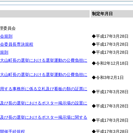
制定年月日
理委員会
会規則
◆平成17年3月28日
会委員長専決規程
◆平成17年3月28日
規則
◆平成17年3月28日
大山町長の選挙における選挙運動の公費負担に
◆令和2年12月18日
大山町長の選挙における選挙運動の公費負担に
◆令和3年2月1日
用する事務所に係る立札及び看板の類の証票に
◆平成17年3月28日
及び長の選挙におけるポスター掲示場の設置に
◆平成17年3月28日
及び長の選挙におけるポスター掲示場に関する
◆平成17年3月28日
開催手続規程
◆平成17年3月28日