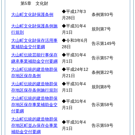
第5章 文化財
◆平成17年3
大山町文化財保護条例
条例第93号
月28日
大山町文化財保護条例施
◆平成31年4
規則第7号
行規則
月1日
大山町文化財保存活用事
◆令和3年6月
告示第149号
業補助金交付要綱
28日
大山町伝統芸能行事保存
◆平成31年4
告示第57号
継承事業補助金交付要綱
月1日
大山町伝統的建造物群保
◆平成24年12
条例第22号
存地区保存条例
月21日
大山町伝統的建造物群保
◆平成31年4
規則第8号
存地区保存条例施行規則
月1日
大山町伝統的建造物群保
◆平成31年4
存地区保存事業補助金交
告示第58号
月1日
付要綱
大山町伝統的建造物群保
◆平成31年4
存地区町並み保存会事業
告示第59号
月1日
補助金交付要綱