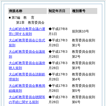
例規名称
制定年月日
種別番号
■ 第7編
教
育
第1章 教育委員会
大山町総合教育会議の運
◆平成27年8
規則第10号
営に関する規則
月1日
大山町教育委員会公告式
◆平成17年3
教育委員会規則
規則
月28日
第1号
大山町教育委員会会議規
◆平成17年3
教育委員会規則
則
月28日
第2号
大山町教育委員会会議傍
◆平成17年3
教育委員会規則
聴人規則
月28日
第3号
大山町教育委員会請願処
◆平成17年3
教育委員会規則
理規則
月28日
第4号
大山町教育委員会事務局
◆平成17年3
教育委員会規則
組織規則
月28日
第5号
大山町教育委員会聴聞等
◆平成17年3
教育委員会規則
の手続に関する規則
月28日
第6号